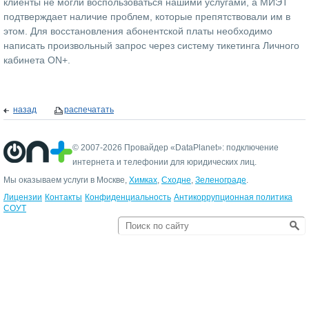
клиенты не могли воспользоваться нашими услугами, а МИЭТ
подтверждает наличие проблем, которые препятствовали им в
этом. Для восстановления абонентской платы необходимо
написать произвольный запрос через систему тикетинга
Личного
кабинета ON+
.
назад
распечатать
© 2007-2026 Провайдер «DataPlanet»: подключение
интернета и телефонии для юридических лиц.
Мы оказываем услуги в Москве,
Химках
,
Сходне
,
Зеленограде
.
Лицензии
Контакты
Конфиденциальность
Антикоррупционная политика
СОУТ